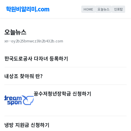
학원비알리미.com
HOME
오늘뉴스
인포탑
오늘뉴스
xn--oy2b25bmwcz3ln2b432b.com
한국도로공사 다자녀 등록하기
내상조 찾아줘 란?
꿈수저청년장학금 신청하기
냉방 지원금 신청하기