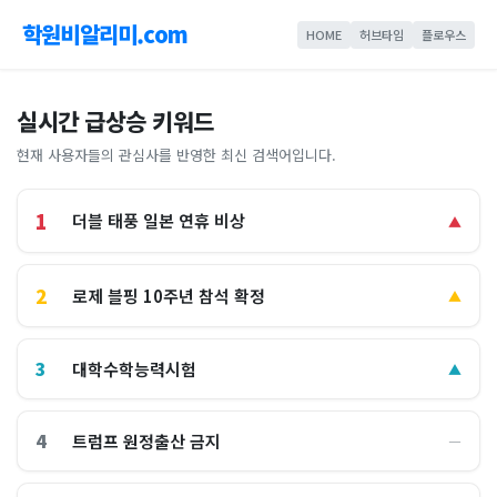
학원비알리미.com
HOME
허브타임
플로우스
실시간 급상승 키워드
현재 사용자들의 관심사를 반영한 최신 검색어입니다.
1
더블 태풍 일본 연휴 비상
▲
2
로제 블핑 10주년 참석 확정
▲
3
대학수학능력시험
▲
4
트럼프 원정출산 금지
―