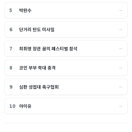
5
박완수
―
6
단거리 탄도 미사일
―
7
최휘영 장관 꿈의 페스티벌 참석
―
8
코인 부부 학대 충격
―
9
심판 성접대 축구협회
―
10
아이유
―