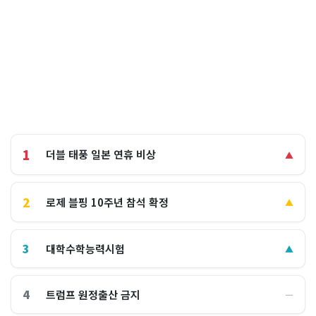
1
더블 태풍 일본 연휴 비상
▲
2
로제 블핑 10주년 참석 확정
▲
3
대학수학능력시험
▲
4
트럼프 원정출산 금지
―