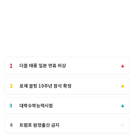
1
더블 태풍 일본 연휴 비상
▲
2
로제 블핑 10주년 참석 확정
▲
3
대학수학능력시험
▲
4
트럼프 원정출산 금지
―