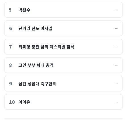
5
박완수
―
6
단거리 탄도 미사일
―
7
최휘영 장관 꿈의 페스티벌 참석
―
8
코인 부부 학대 충격
―
9
심판 성접대 축구협회
―
10
아이유
―