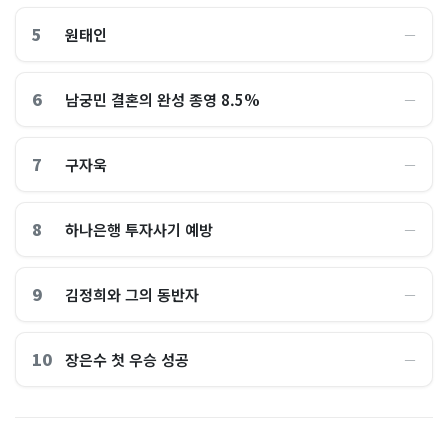
5
원태인
―
6
남궁민 결혼의 완성 종영 8.5%
―
7
구자욱
―
8
하나은행 투자사기 예방
―
9
김정희와 그의 동반자
―
10
장은수 첫 우승 성공
―