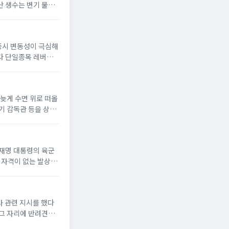
산 생수는 변기 물로
 증시 변동성이 극심해
다 단일종목 레버리
뒤늦게 수면 위로 떠올
기 감독관 등을 상대
 이재명 대통령의 육군
 자격이 없는 발상이
사 관련 지시를 했다
 그 자리에 반려견을