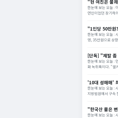
"현 여친은 불쾌
한눈에 보는 오늘 : 
연인이었던 장기하의
이와 공개 열애 중이라
"1인당 50만원
한눈에 보는 오늘 : 
영, 35만원으로 상
지급 계획을 속속 내놓
[단독] "제발 
한눈에 보는 오늘 : 연
화 녹취록이다. "셀
예를 들어, '무인' (무
'10대 성매매'
한눈에 보는 오늘 : 
지방법원에서 구속 전 
1) 장예린 기자 = 미
"한국산 물은 
한눈에 보는 오늘 : 