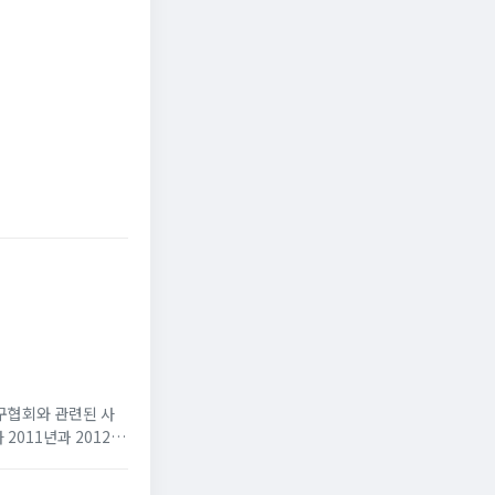
신청
국민일보
조선비즈
한축구협회와 관련된 사
011년과 2012년