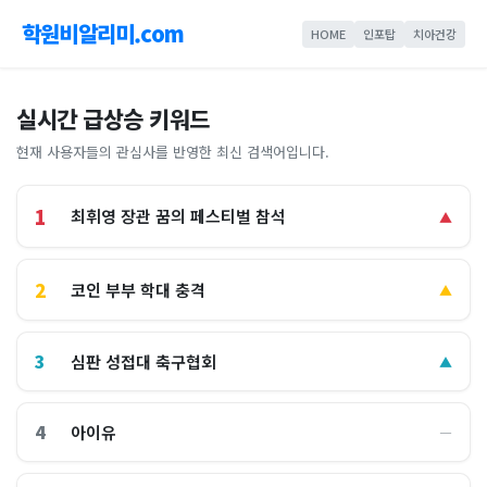
학원비알리미.com
HOME
인포탑
치아건강
실시간 급상승 키워드
현재 사용자들의 관심사를 반영한 최신 검색어입니다.
1
최휘영 장관 꿈의 페스티벌 참석
▲
2
코인 부부 학대 충격
▲
3
심판 성접대 축구협회
▲
4
아이유
―